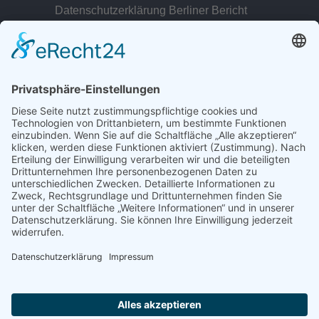
Datenschutzerklärung Berliner Bericht
zur Person
© 2022 - 2026 Dr. Christina Baum. Alle Rechte vorbehalten.