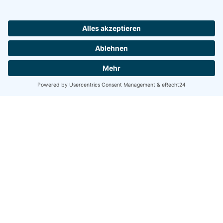
Share
Share
Share
Tweet