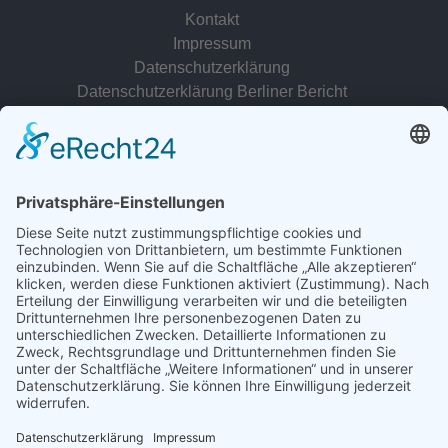
Kontakt
Impressum
Datenschutzerklärung
Datenschutzerklärung Berliner Bericht
zur Person
© 2022 - 2026 Dr. Christina Baum. Alle Rechte vorbehalten.