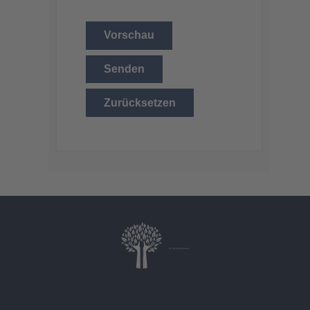
Vorschau
Senden
Zurücksetzen
Dr. Christina Baum