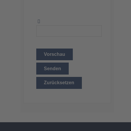
Vorschau
Senden
Zurücksetzen