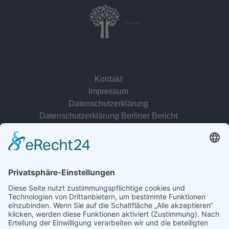
Dr. Christina Baum
Kontakt
Impressum
Datenschutzerklärung
Datenschutzerklärung Berliner Bericht
zur Person
© 2022 - 2026 Dr. Christina Baum. Alle Rechte vorbehalten.