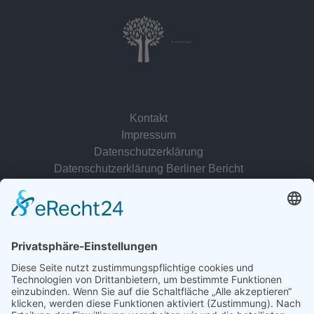
Dr. Christina Baum
Kontakt
Impressum
Datenschutzerklärung
Datenschutzerklärung Berliner Bericht
zur Person
© 2022 - 2026 Dr. Christina Baum. Alle Rechte vorbehalten.