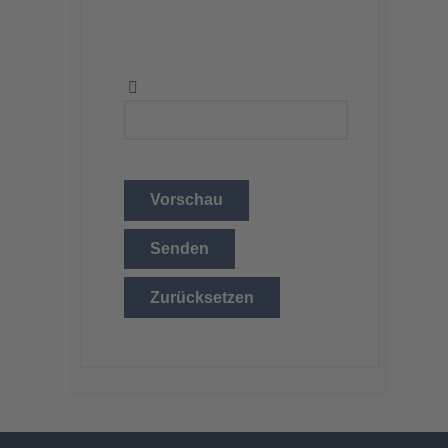
Vorschau
Senden
Zurücksetzen