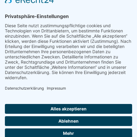
© 2022 - 2026 Dr. Christina Baum. Alle Rechte vorbehalten.