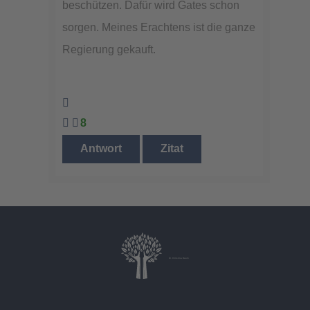
beschützen. Dafür wird Gates schon
sorgen. Meines Erachtens ist die ganze
Regierung gekauft.
8
Antwort
Zitat
Dr. Christina Baum