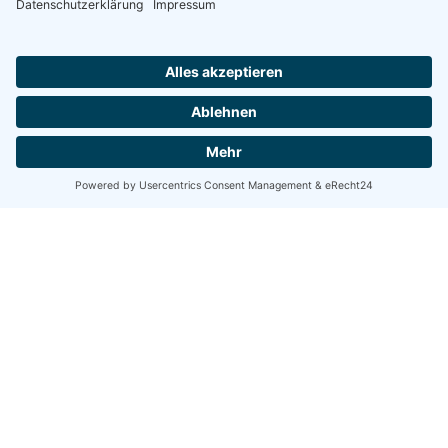
Share
Share
Share