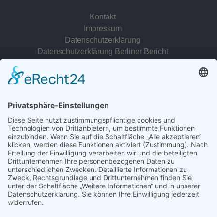
Kontakt
Impressum
Datenschutzerklärung
Datenschutzerklärung Berliner Bericht
zur Person
© 2022 - 2026 Dr. Christina Baum. Alle Rechte vorbehalten.