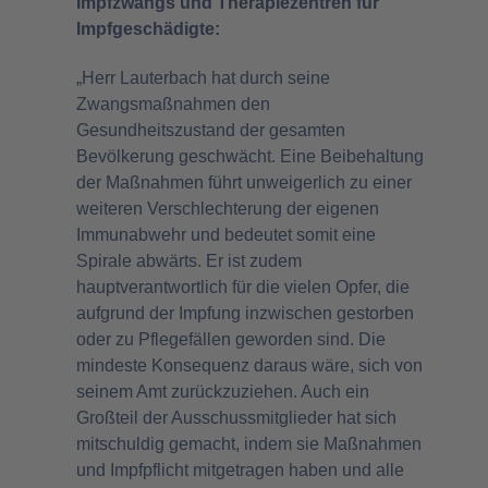
Impfzwangs und Therapiezentren für
Impfgeschädigte:
„Herr Lauterbach hat durch seine
Zwangsmaßnahmen den
Gesundheitszustand der gesamten
Bevölkerung geschwächt. Eine Beibehaltung
der Maßnahmen führt unweigerlich zu einer
weiteren Verschlechterung der eigenen
Immunabwehr und bedeutet somit eine
Spirale abwärts. Er ist zudem
hauptverantwortlich für die vielen Opfer, die
aufgrund der Impfung inzwischen gestorben
oder zu Pflegefällen geworden sind. Die
mindeste Konsequenz daraus wäre, sich von
seinem Amt zurückzuziehen. Auch ein
Großteil der Ausschussmitglieder hat sich
mitschuldig gemacht, indem sie Maßnahmen
und Impfpflicht mitgetragen haben und alle