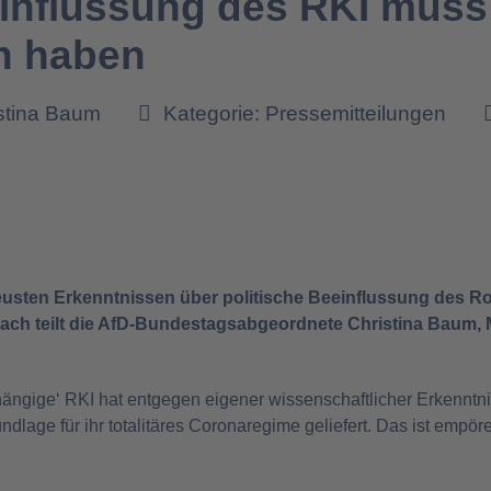
einflussung des RKI muss
n haben
istina Baum
Kategorie:
Pressemitteilungen
neusten Erkenntnissen über politische Beeinflussung des Ro
ach teilt die AfD-Bundestagsabgeordnete Christina Baum, M
ängige‘ RKI hat entgegen eigener wissenschaftlicher Erkenntni
ndlage für ihr totalitäres Coronaregime geliefert. Das ist em