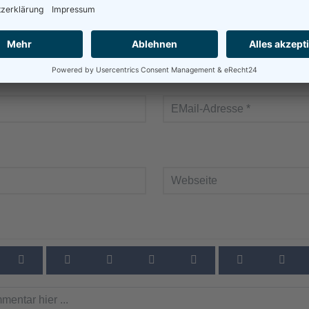
usblenden