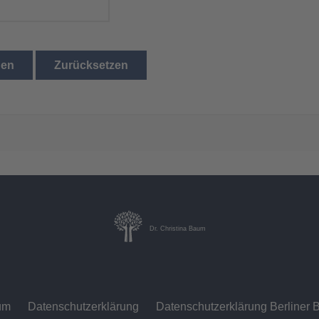
den
Zurücksetzen
Dr. Christina Baum
um
Datenschutzerklärung
Datenschutzerklärung Berliner B