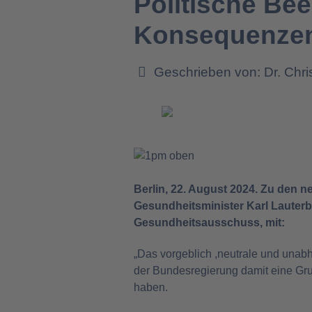
Politische Be
Konsequenze
Geschrieben von:
Dr. Chr
Berlin, 22. August 2024. Zu den 
Gesundheitsminister Karl Lauterb
Gesundheitsausschuss, mit:
„Das vorgeblich ,neutrale und unabh
der Bundesregierung damit eine Gru
haben.