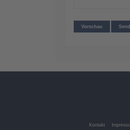
Vorschau
Sen
Kontakt
Impress