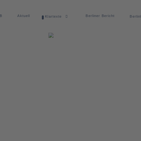
dB
Aktuell
Berliner Bericht
Klartexte
Berlin