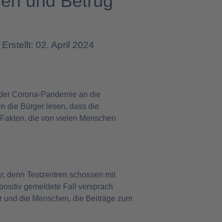
gen und Betrug
Erstellt: 02. April 2024
 der Corona-Pandemie an die
n die Bürger lesen, dass die
 Fakten, die von vielen Menschen
r, denn Testzentren schossen mit
positiv gemeldete Fall versprach
r und die Menschen, die Beiträge zum