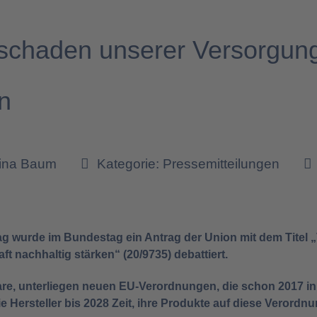
 schaden unserer Versorgung
n
tina Baum
Kategorie:
Pressemitteilungen
tag wurde im Bundestag ein Antrag der Union mit dem Titel
ft nachhaltig stärken“ (20/9735) debattiert.
re, unterliegen neuen EU-Verordnungen, die schon 2017 in 
ersteller bis 2028 Zeit, ihre Produkte auf diese Verordn