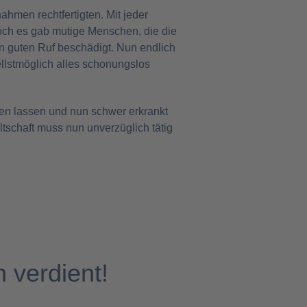
hmen rechtfertigten. Mit jeder
ch es gab mutige Menschen, die die
ren guten Ruf beschädigt. Nun endlich
ellstmöglich alles schonungslos
en lassen und nun schwer erkrankt
ltschaft muss nun unverzüglich tätig
 verdient!