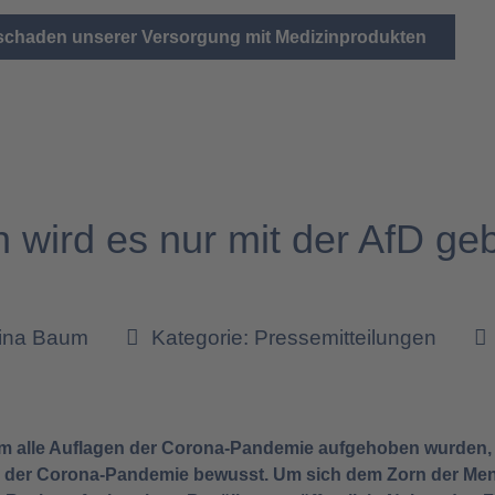
 schaden unserer Versorgung mit Medizinprodukten
 wird es nur mit der AfD ge
tina Baum
Kategorie:
Pressemitteilungen
em alle Auflagen der Corona-Pandemie aufgehoben wurden, w
 in der Corona-Pandemie bewusst. Um sich dem Zorn der Me