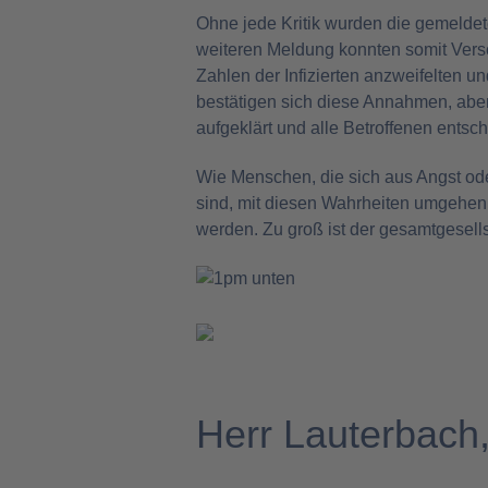
Ohne jede Kritik wurden die gemelde
weiteren Meldung konnten somit Vers
Zahlen der Infizierten anzweifelten u
bestätigen sich diese Annahmen, aber
aufgeklärt und alle Betroffenen entsch
Wie Menschen, die sich aus Angst od
sind, mit diesen Wahrheiten umgehen s
werden. Zu groß ist der gesamtgesell
Herr Lauterbach,