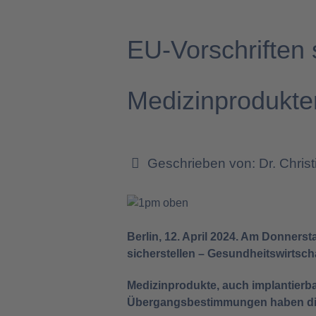
EU-Vorschriften
Medizinprodukte
Geschrieben von:
Dr. Chris
Berlin, 12. April 2024. Am Donners
sicherstellen – Gesundheitswirtscha
Medizinprodukte, auch implantierba
Übergangsbestimmungen haben die H