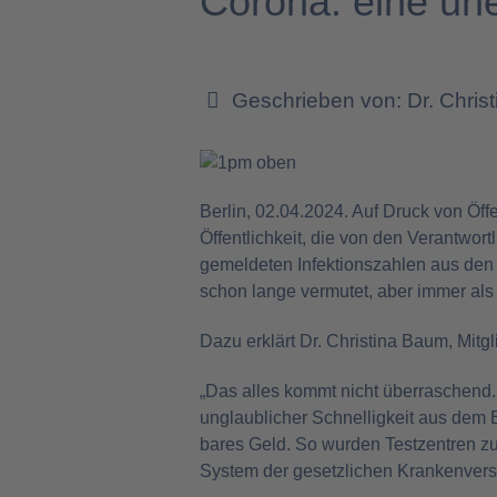
Corona: eine un
Geschrieben von:
Dr. Chris
Berlin, 02.04.2024. Auf Druck von Ö
Öffentlichkeit, die von den Verantwo
gemeldeten Infektionszahlen aus den 
schon lange vermutet, aber immer al
Dazu erklärt Dr. Christina Baum, Mit
„Das alles kommt nicht überraschend.
unglaublicher Schnelligkeit aus dem B
bares Geld. So wurden Testzentren z
System der gesetzlichen Krankenvers