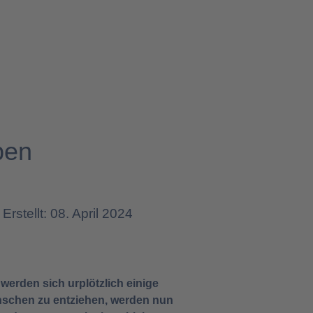
ben
Erstellt: 08. April 2024
erden sich urplötzlich einige
nschen zu entziehen, werden nun