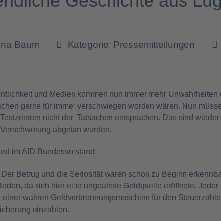
endliche Geschichte aus Lü
tina Baum
Kategorie:
Pressemitteilungen
ffentlichkeit und Medien kommen nun immer mehr Unwahrheiten
rtlichen gerne für immer verschwiegen worden wären. Nun müsse
Testzentren nicht den Tatsachen entsprachen. Das sind wieder
s Verschwörung abgetan wurden.
glied im AfD-Bundesvorstand:
 Der Betrug und die Seriosität waren schon zu Beginn erkennba
oden, da sich hier eine ungeahnte Geldquelle eröffnete. Jeder 
u einer wahren Geldverbrennungsmaschine für den Steuerzahle
icherung einzahlen.