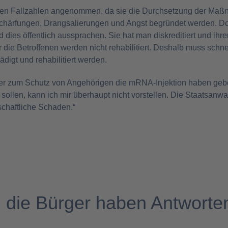
ten Fallzahlen angenommen, da sie die Durchsetzung der Maßna
chärfungen, Drangsalierungen und Angst begründet werden. Do
nd dies öffentlich aussprachen. Sie hat man diskreditiert und ih
 die Betroffenen werden nicht rehabilitiert. Deshalb muss schn
ädigt und rehabilitiert werden.
er zum Schutz von Angehörigen die mRNA-Injektion haben geb
ollen, kann ich mir überhaupt nicht vorstellen. Die Staatsanwa
schaftliche Schaden.“
 die Bürger haben Antworten