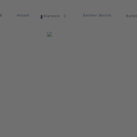
dB
Aktuell
Berliner Bericht
Klartexte
Berlin