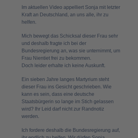
Im aktuellen Video appelliert Sonja mit letzter
Kraft an Deutschland, an uns alle, ihr zu
helfen.
Mich bewegt das Schicksal dieser Frau sehr
und deshalb fragte ich bei der
Bundesregierung an, was sie unternimmt, um
Frau Nientiet frei zu bekommen.
Doch leider erhalte ich keine Auskunft.
Ein sieben Jahre langes Martyrium steht
dieser Frau ins Gesicht geschrieben. Wie
kann es sein, dass eine deutsche
Staatsbürgerin so lange im Stich gelassen
wird? Ihr Leid darf nicht zur Randnotiz
werden.
Ich fordere deshalb die Bundesregierung auf,
ihr endlich zu helfen. Wir dürfen Sonja