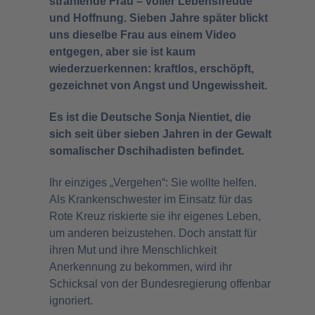
strahlende Frau – voller Lebensfreude
und Hoffnung. Sieben Jahre später blickt
uns dieselbe Frau aus einem Video
entgegen, aber sie ist kaum
wiederzuerkennen: kraftlos, erschöpft,
gezeichnet von Angst und Ungewissheit.
Es ist die Deutsche Sonja Nientiet, die
sich seit über sieben Jahren in der Gewalt
somalischer Dschihadisten befindet.
Ihr einziges „Vergehen“: Sie wollte helfen.
Als Krankenschwester im Einsatz für das
Rote Kreuz riskierte sie ihr eigenes Leben,
um anderen beizustehen. Doch anstatt für
ihren Mut und ihre Menschlichkeit
Anerkennung zu bekommen, wird ihr
Schicksal von der Bundesregierung offenbar
ignoriert.