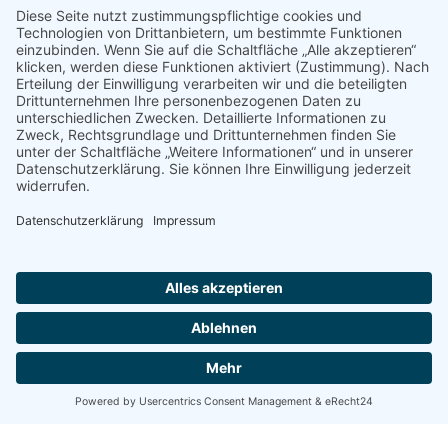
© 2022 - 2026 Dr. Christina Baum. Alle Rechte vorbehalten.