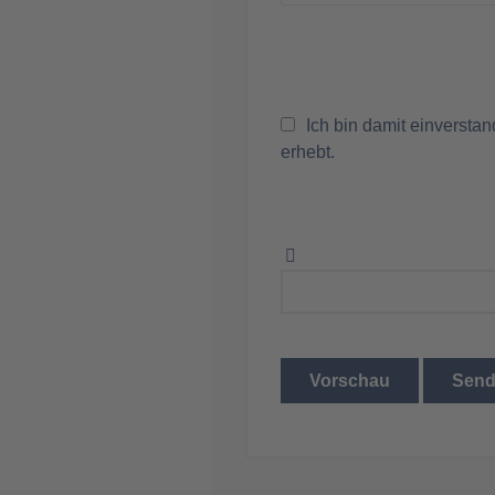
Ich bin damit einversta
erhebt.
Vorschau
Sen