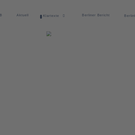
dB
Aktuell
Berliner Bericht
Klartexte
Berlin