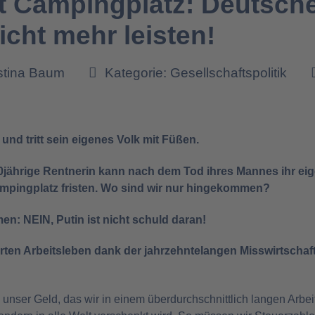
ht Campingplatz: Deutsch
cht mehr leisten!
istina Baum
Kategorie:
Gesellschaftspolitik
und tritt sein eigenes Volk mit Füßen.
e 60jährige Rentnerin kann nach dem Tod ihres Mannes ihr e
mpingplatz fristen. Wo sind wir nur hingekommen?
n: NEIN, Putin ist nicht schuld daran!
ten Arbeitsleben dank der jahrzehntelangen Misswirtschaft 
 unser Geld, das wir in einem überdurchschnittlich langen Arbei