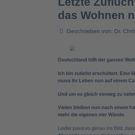
Letzte Zufluc
das Wohnen ni
Geschrieben von:
Dr. Chr
Deutschland hilft der ganzen Welt 
Ich bin zutiefst erschüttert. Ein
muss ihr Leben nun auf einem Ca
Und um es gleich vorweg zu nehme
Vielen bleiben nun nach einem har
mehr die eigenen vier Wände.
Leider passt es genau ins Bild, dass