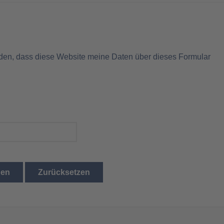
nden, dass diese Website meine Daten über dieses Formular
den
Zurücksetzen