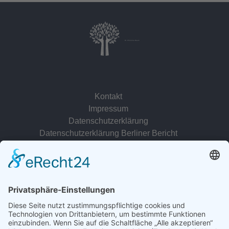
Dr. Christina Baum
Kontakt
Impressum
Datenschutzerklärung
Datenschutzerklärung Berliner Bericht
zur Person
© 2022 - 2026 Dr. Christina Baum. Alle Rechte vorbehalten.