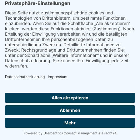
© 2022 - 2026 Dr. Christina Baum. Alle Rechte vorbehalten.