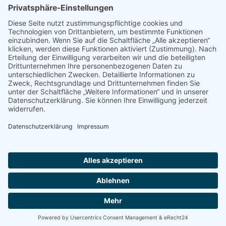
© 2022 - 2026 Dr. Christina Baum. Alle Rechte vorbehalten.