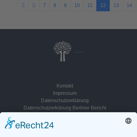
7
8
9
10
11
12
13
14
Dr. Christina Baum
Kontakt
Impressum
Datenschutzerklärung
Datenschutzerklärung Berliner Bericht
zur Person