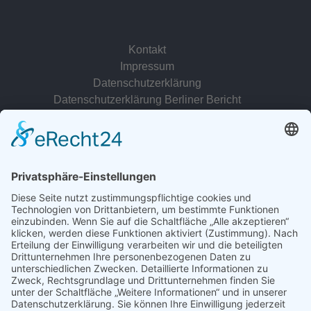
Kontakt
Impressum
Datenschutzerklärung
Datenschutzerklärung Berliner Bericht
zur Person
© 2022 - 2026 Dr. Christina Baum. Alle Rechte vorbehalten.