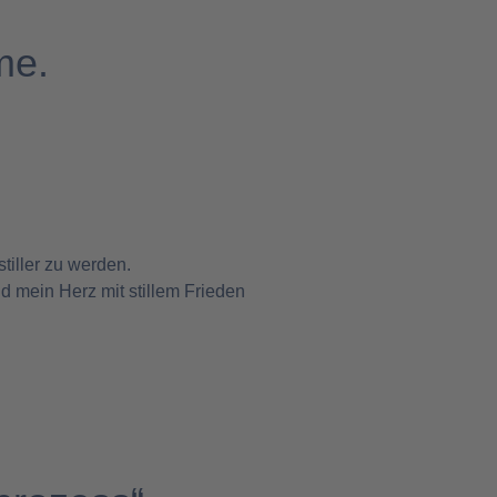
me.
tiller zu werden.
d mein Herz mit stillem Frieden