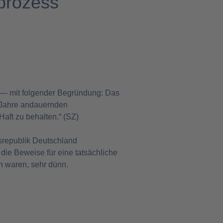
rprozess“
n — mit folgender Begründung: Das
i Jahre andauernden
Haft zu behalten.“ (SZ)
esrepublik Deutschland
die Beweise für eine tatsächliche
n waren, sehr dünn.