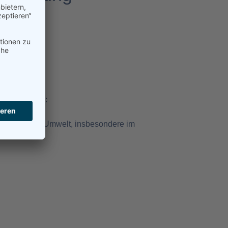
olgende Frage:
erten in der Umwelt, insbesondere im