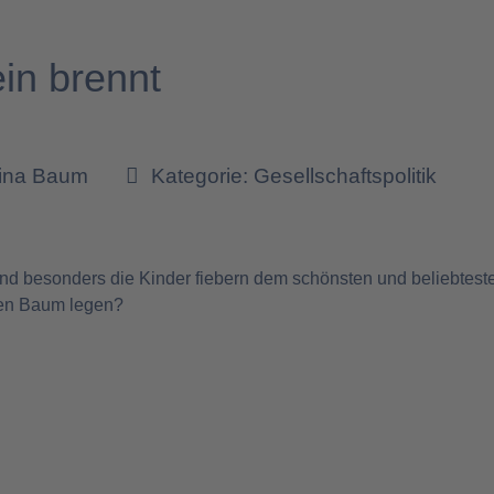
ein brennt
tina Baum
Kategorie:
Gesellschaftspolitik
5
 und besonders die Kinder fiebern dem schönsten und beliebtes
den Baum legen?