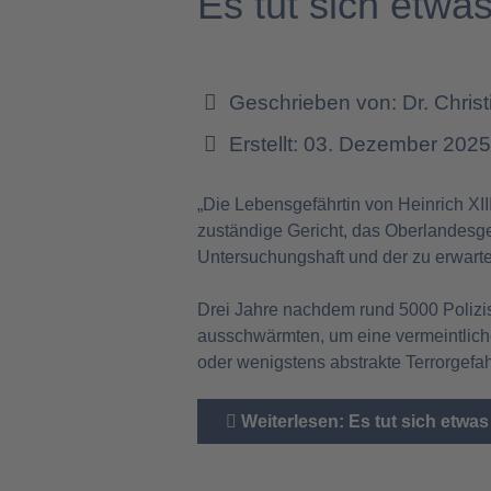
Es tut sich etwa
Geschrieben von:
Dr. Chris
Erstellt: 03. Dezember 202
„Die Lebensgefährtin von Heinrich XI
zuständige Gericht, das Oberlandesger
Untersuchungshaft und der zu erwarten
Drei Jahre nachdem rund 5000 Polizis
ausschwärmten, um eine vermeintliche
oder wenigstens abstrakte Terrorgefa
Weiterlesen: Es tut sich etwa