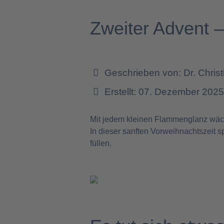
Zweiter Advent –
Geschrieben von:
Dr. Chris
Erstellt: 07. Dezember 202
Mit jedem kleinen Flammenglanz wächs
In dieser sanften Vorweihnachtszeit 
füllen.