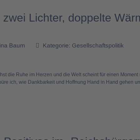
 zwei Lichter, doppelte Wär
tina Baum
Kategorie:
Gesellschaftspolitik
5
t die Ruhe im Herzen und die Welt scheint für einen Moment s
spüre ich, wie Dankbarkeit und Hoffnung Hand in Hand gehen un