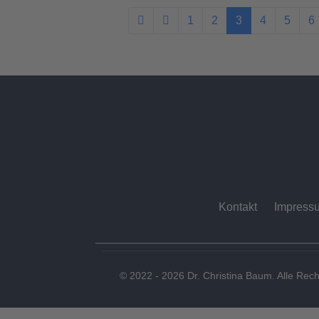
1
2
3
4
5
6
Kontakt
Impress
© 2022 - 2026 Dr. Christina Baum. Alle Rech