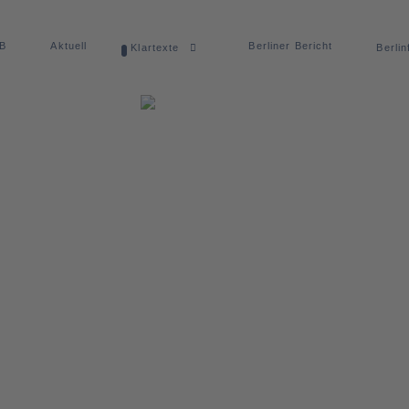
dB
Aktuell
Berliner Bericht
Klartexte
Berlin