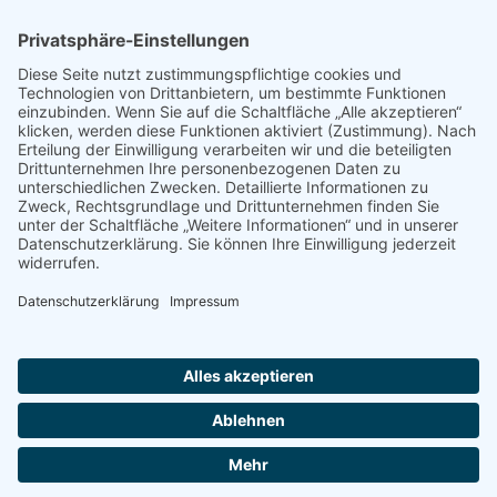
© 2022 - 2026 Dr. Christina Baum. Alle Rechte vorbehalten.