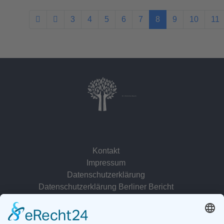
3
4
5
6
7
8
9
10
11
Dr. Christina Baum
Kontakt
Impressum
Datenschutzerklärung
Datenschutzerklärung Berliner Bericht
zur Person